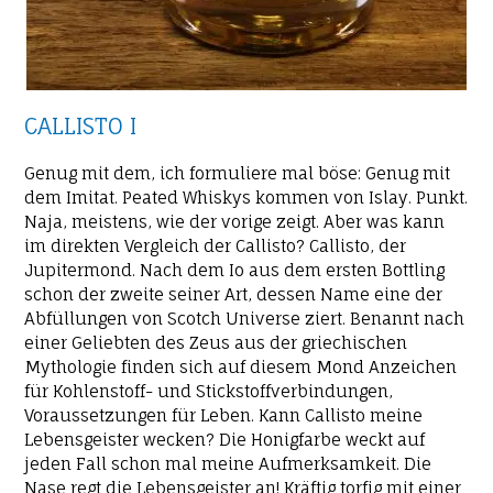
CALLISTO I
Genug mit dem, ich formuliere mal böse: Genug mit
dem Imitat. Peated Whiskys kommen von Islay. Punkt.
Naja, meistens, wie der vorige zeigt. Aber was kann
im direkten Vergleich der Callisto? Callisto, der
Jupitermond. Nach dem Io aus dem ersten Bottling
schon der zweite seiner Art, dessen Name eine der
Abfüllungen von Scotch Universe ziert. Benannt nach
einer Geliebten des Zeus aus der griechischen
Mythologie finden sich auf diesem Mond Anzeichen
für Kohlenstoff- und Stickstoffverbindungen,
Voraussetzungen für Leben. Kann Callisto meine
Lebensgeister wecken? Die Honigfarbe weckt auf
jeden Fall schon mal meine Aufmerksamkeit. Die
Nase regt die Lebensgeister an! Kräftig torfig mit einer