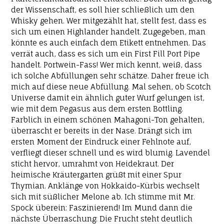
der Wissenschaft, es soll hier schließlich um den
Whisky gehen. Wer mitgezählt hat, stellt fest, dass es
sich um einen Highlander handelt. Zugegeben, man
könnte es auch einfach dem Etikett entnehmen. Das
verrät auch, dass es sich um ein First Fill Port Pipe
handelt. Portwein-Fass! Wer mich kennt, weiß, dass
ich solche Abfüllungen sehr schätze. Daher freue ich
mich auf diese neue Abfüllung. Mal sehen, ob Scotch
Universe damit ein ähnlich guter Wurf gelungen ist,
wie mit dem Pegasus aus dem ersten Bottling.
Farblich in einem schönen Mahagoni-Ton gehalten,
überrascht er bereits in der Nase. Drängt sich im
ersten Moment der Eindruck einer Fehlnote auf,
verfliegt dieser schnell und es wird blumig. Lavendel
sticht hervor, umrahmt von Heidekraut. Der
heimische Kräutergarten grüßt mit einer Spur
Thymian. Anklänge von Hokkaido-Kürbis wechselt
sich mit süßlicher Melone ab. Ich stimme mit Mr.
Spock überein: Faszinierend! Im Mund dann die
nächste Überraschung: Die Frucht steht deutlich