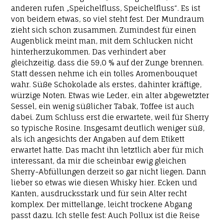
anderen rufen „Speichelfluss, Speichelfluss“. Es ist
von beidem etwas, so viel steht fest. Der Mundraum
zieht sich schon zusammen. Zumindest für einen
Augenblick meint man, mit dem Schlucken nicht
hinterherzukommen. Das verhindert aber
gleichzeitig, dass die 59,0 % auf der Zunge brennen.
Statt dessen nehme ich ein tolles Aromenbouquet
wahr. Süße Schokolade als erstes, dahinter kräftige,
würzige Noten. Etwas wie Leder, ein alter abgewetzter
Sessel, ein wenig süßlicher Tabak, Toffee ist auch
dabei. Zum Schluss erst die erwartete, weil für Sherry
so typische Rosine. Insgesamt deutlich weniger süß,
als ich angesichts der Angaben auf dem Etikett
erwartet hatte. Das macht ihn letztlich aber für mich
interessant, da mir die scheinbar ewig gleichen
Sherry-Abfüllungen derzeit so gar nicht liegen. Dann
lieber so etwas wie diesen Whisky hier. Ecken und
Kanten, ausdrucksstark und für sein Alter recht
komplex. Der mittellange, leicht trockene Abgang
passt dazu. Ich stelle fest: Auch Pollux ist die Reise