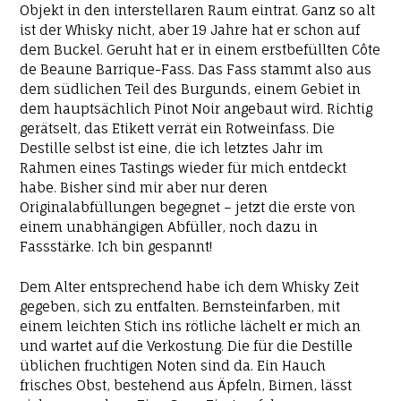
Objekt in den interstellaren Raum eintrat. Ganz so alt
ist der Whisky nicht, aber 19 Jahre hat er schon auf
dem Buckel. Geruht hat er in einem erstbefüllten Côte
de Beaune Barrique-Fass. Das Fass stammt also aus
dem südlichen Teil des Burgunds, einem Gebiet in
dem hauptsächlich Pinot Noir angebaut wird. Richtig
gerätselt, das Etikett verrät ein Rotweinfass. Die
Destille selbst ist eine, die ich letztes Jahr im
Rahmen eines Tastings wieder für mich entdeckt
habe. Bisher sind mir aber nur deren
Originalabfüllungen begegnet – jetzt die erste von
einem unabhängigen Abfüller, noch dazu in
Fassstärke. Ich bin gespannt!
Dem Alter entsprechend habe ich dem Whisky Zeit
gegeben, sich zu entfalten. Bernsteinfarben, mit
einem leichten Stich ins rötliche lächelt er mich an
und wartet auf die Verkostung. Die für die Destille
üblichen fruchtigen Noten sind da. Ein Hauch
frisches Obst, bestehend aus Äpfeln, Birnen, lässt