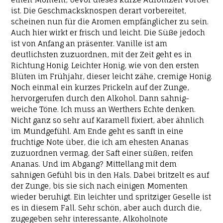
ist. Die Geschmacksknospen derart vorbereitet,
scheinen nun für die Aromen empfänglicher zu sein.
Auch hier wirkt er frisch und leicht. Die Süße jedoch
ist von Anfang an präsenter. Vanille ist am
deutlichsten zuzuordnen, mit der Zeit geht es in
Richtung Honig. Leichter Honig, wie von den ersten
Blüten im Frühjahr, dieser leicht zähe, cremige Honig.
Noch einmal ein kurzes Prickeln auf der Zunge,
hervorgerufen durch den Alkohol. Dann sahnig-
weiche Töne. Ich muss an Werthers Echte denken.
Nicht ganz so sehr auf Karamell fixiert, aber ähnlich
im Mundgefühl. Am Ende geht es sanft in eine
fruchtige Note über, die ich am ehesten Ananas
zuzuordnen vermag, der Saft einer süßen, reifen
Ananas. Und im Abgang? Mittellang mit dem
sahnigen Gefühl bis in den Hals. Dabei britzelt es auf
der Zunge, bis sie sich nach einigen Momenten
wieder beruhigt. Ein leichter und spritziger Geselle ist
es in diesem Fall. Sehr schön, aber auch durch die,
zugegeben sehr interessante, Alkoholnote