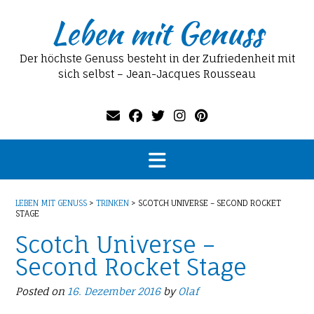
Skip
Leben mit Genuss
to
content
Der höchste Genuss besteht in der Zufriedenheit mit
sich selbst – Jean-Jacques Rousseau
LEBEN MIT GENUSS
>
TRINKEN
>
SCOTCH UNIVERSE – SECOND ROCKET
STAGE
Scotch Universe –
Second Rocket Stage
Posted on
16. Dezember 2016
by
Olaf