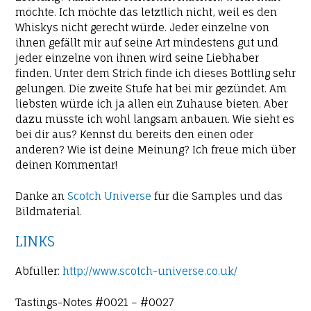
möchte. Ich möchte das letztlich nicht, weil es den
Whiskys nicht gerecht würde. Jeder einzelne von
ihnen gefällt mir auf seine Art mindestens gut und
jeder einzelne von ihnen wird seine Liebhaber
finden. Unter dem Strich finde ich dieses Bottling sehr
gelungen. Die zweite Stufe hat bei mir gezündet. Am
liebsten würde ich ja allen ein Zuhause bieten. Aber
dazu müsste ich wohl langsam anbauen. Wie sieht es
bei dir aus? Kennst du bereits den einen oder
anderen? Wie ist deine Meinung? Ich freue mich über
deinen Kommentar!
Danke an
Scotch Universe
für die Samples und das
Bildmaterial.
LINKS
Abfüller:
http://www.scotch-universe.co.uk/
Tastings-Notes #0021 – #0027