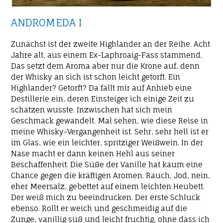
ANDROMEDA I
Zunächst ist der zweite Highlander an der Reihe. Acht
Jahre alt, aus einem Ex-Laphroaig-Fass stammend.
Das setzt dem Aroma aber nur die Krone auf, denn
der Whisky an sich ist schon leicht getorft. Ein
Highlander? Getorft? Da fällt mir auf Anhieb eine
Destillerie ein, deren Einsteiger ich einige Zeit zu
schätzen wusste. Inzwischen hat sich mein
Geschmack gewandelt. Mal sehen, wie diese Reise in
meine Whisky-Vergangenheit ist. Sehr, sehr hell ist er
im Glas, wie ein leichter, spritziger Weißwein. In der
Nase macht er dann keinen Hehl aus seiner
Beschaffenheit. Die Süße der Vanille hat kaum eine
Chance gegen die kräftigen Aromen. Rauch, Jod, nein,
eher Meersalz, gebettet auf einem leichten Heubett.
Der weiß mich zu beeindrucken. Der erste Schluck
ebenso. Rollt er weich und geschmeidig auf die
Zunge, vanillig süß und leicht fruchtig, ohne dass ich