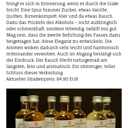
bringt er sich in Erinnerung, wenn er durch die Süße
bricht. Eine Spur brauner Zucker, etwas Vanille,
Quitten, Birnenkompott. Hier und da etwas Rauch.
Dazu das Prickeln des Alkohols – nicht aufdringlich
oder schmerzhaft, sondern lebendig. Gefällt mir gut.
Mag sein, dass die zweite Befüllung des Fasses dazu
beigetragen hat, diese Eleganz zu entwickeln. Die
Aromen wirken dadurch sehr leicht und harmonisch
miteinander verwoben. Auch im Abgang bestätigt sich
der Eindruck. Der Rauch bleibt naturgemäß am
längsten, fein und aromatisch. Ein stimmiger, toller
Schluss dieser Verkostung.
Aktueller Straßenpreis: 84,90 EUR