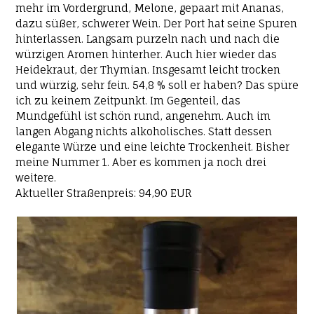
mehr im Vordergrund, Melone, gepaart mit Ananas,
dazu süßer, schwerer Wein. Der Port hat seine Spuren
hinterlassen. Langsam purzeln nach und nach die
würzigen Aromen hinterher. Auch hier wieder das
Heidekraut, der Thymian. Insgesamt leicht trocken
und würzig, sehr fein. 54,8 % soll er haben? Das spüre
ich zu keinem Zeitpunkt. Im Gegenteil, das
Mundgefühl ist schön rund, angenehm. Auch im
langen Abgang nichts alkoholisches. Statt dessen
elegante Würze und eine leichte Trockenheit. Bisher
meine Nummer 1. Aber es kommen ja noch drei
weitere.
Aktueller Straßenpreis: 94,90 EUR