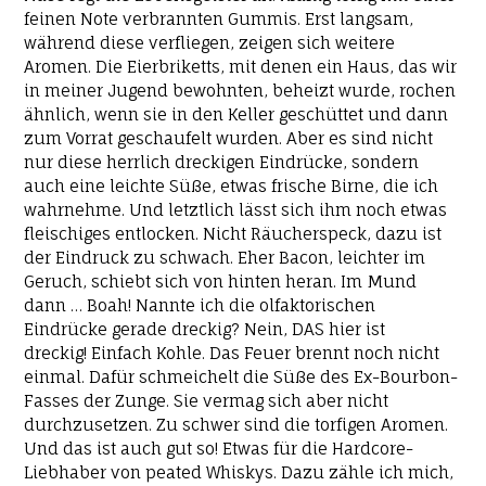
feinen Note verbrannten Gummis. Erst langsam,
während diese verfliegen, zeigen sich weitere
Aromen. Die Eierbriketts, mit denen ein Haus, das wir
in meiner Jugend bewohnten, beheizt wurde, rochen
ähnlich, wenn sie in den Keller geschüttet und dann
zum Vorrat geschaufelt wurden. Aber es sind nicht
nur diese herrlich dreckigen Eindrücke, sondern
auch eine leichte Süße, etwas frische Birne, die ich
wahrnehme. Und letztlich lässt sich ihm noch etwas
fleischiges entlocken. Nicht Räucherspeck, dazu ist
der Eindruck zu schwach. Eher Bacon, leichter im
Geruch, schiebt sich von hinten heran. Im Mund
dann … Boah! Nannte ich die olfaktorischen
Eindrücke gerade dreckig? Nein, DAS hier ist
dreckig! Einfach Kohle. Das Feuer brennt noch nicht
einmal. Dafür schmeichelt die Süße des Ex-Bourbon-
Fasses der Zunge. Sie vermag sich aber nicht
durchzusetzen. Zu schwer sind die torfigen Aromen.
Und das ist auch gut so! Etwas für die Hardcore-
Liebhaber von peated Whiskys. Dazu zähle ich mich,