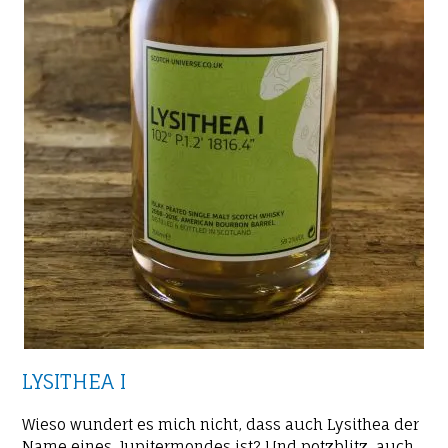
LYSITHEA I
Wieso wundert es mich nicht, dass auch Lysithea der
Name eines Jupitermondes ist? Und potzblitz, auch