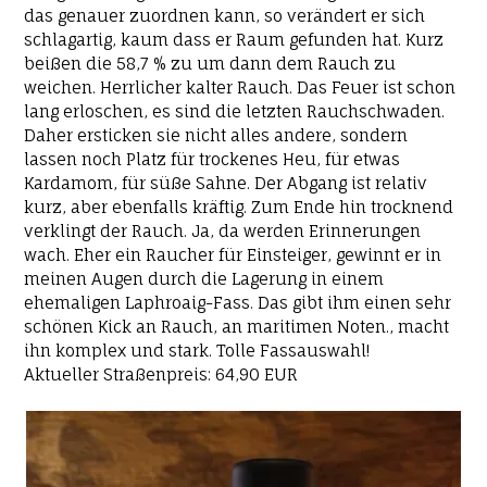
das genauer zuordnen kann, so verändert er sich
schlagartig, kaum dass er Raum gefunden hat. Kurz
beißen die 58,7 % zu um dann dem Rauch zu
weichen. Herrlicher kalter Rauch. Das Feuer ist schon
lang erloschen, es sind die letzten Rauchschwaden.
Daher ersticken sie nicht alles andere, sondern
lassen noch Platz für trockenes Heu, für etwas
Kardamom, für süße Sahne. Der Abgang ist relativ
kurz, aber ebenfalls kräftig. Zum Ende hin trocknend
verklingt der Rauch. Ja, da werden Erinnerungen
wach. Eher ein Raucher für Einsteiger, gewinnt er in
meinen Augen durch die Lagerung in einem
ehemaligen Laphroaig-Fass. Das gibt ihm einen sehr
schönen Kick an Rauch, an maritimen Noten., macht
ihn komplex und stark. Tolle Fassauswahl!
Aktueller Straßenpreis: 64,90 EUR