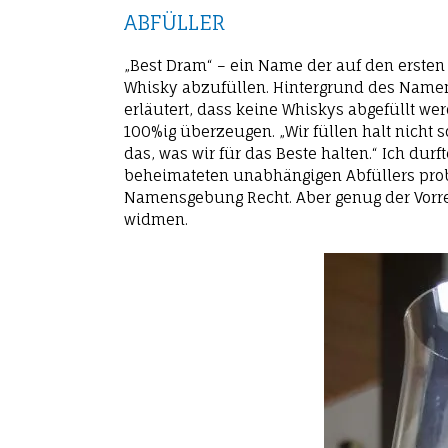
ABFÜLLER
„Best Dram“ – ein Name der auf den ersten 
Whisky abzufüllen. Hintergrund des Namens
erläutert, dass keine Whiskys abgefüllt we
100%ig überzeugen. „Wir füllen halt nicht 
das, was wir für das Beste halten.“ Ich dur
beheimateten unabhängigen Abfüllers prob
Namensgebung Recht. Aber genug der Vorred
widmen.