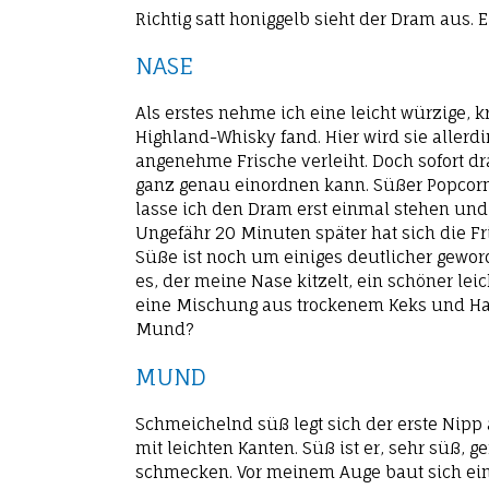
Richtig satt honiggelb sieht der Dram aus. E
NASE
Als erstes nehme ich eine leicht würzige, 
Highland-Whisky fand. Hier wird sie allerd
angenehme Frische verleiht. Doch sofort drä
ganz genau einordnen kann. Süßer Popcorn i
lasse ich den Dram erst einmal stehen und
Ungefähr 20 Minuten später hat sich die Fri
Süße ist noch um einiges deutlicher geword
es, der meine Nase kitzelt, ein schöner le
eine Mischung aus trockenem Keks und Haf
Mund?
MUND
Schmeichelnd süß legt sich der erste Nipp
mit leichten Kanten. Süß ist er, sehr süß,
schmecken. Vor meinem Auge baut sich ein 