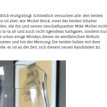
Blick mutig klingt. Schließlich versuchen alle, den besten
 ist aber, wie Michel Reick, einer der beiden Inhaber
rden, die ihn und seinen Geschäftspartner Mike Müller nicht
so la-la ab und auch nicht irgendwas halbgares, sondern nur
fte schon einige Whiskys dieses im westfälischen Nottuln
ieren und bin der Meinung: Die beiden haben mit ihrer
e, es ist an der Zeit, sich diesem neuen Kandidaten zu