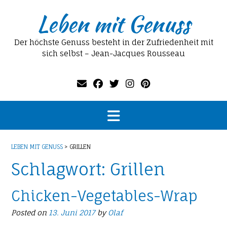
Skip
Leben mit Genuss
to
content
Der höchste Genuss besteht in der Zufriedenheit mit
sich selbst – Jean-Jacques Rousseau
LEBEN MIT GENUSS
>
GRILLEN
Schlagwort:
Grillen
Chicken-Vegetables-Wrap
Posted on
13. Juni 2017
by
Olaf