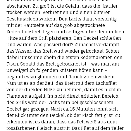
abschaben. Zu groß ist die Gefahr, dass die Kräuter
trocken werden, verbrennen und einen bitteren
Geschmack entwickeln. Den Lachs dann vorsichtig
mit der Hautseite auf das grob abgetrocknete
Zedernholzbrett legen und selbiges über der direkten
Hitze auf dem Grill platzieren. Den Deckel schließen
und warten. Was passiert dort? Zunächst verdampft
das Wasser, das Brett wird wieder getrocknet. Schon
dabei umschmeicheln die ersten Zedernaromen den
Fisch. Sobald das Brett getrocknet ist – was man am
unweigerlich folgenden Knistern hören kann –
beginnt es zu glimmen und Rauch zu entwickeln.
Nun ist es an der Zeit, das Brett mit dem Lachsfilet
von der direkten Hitze zu nehmen, damit es nicht in
Flammen aufgeht. Im nicht direkt erhitzten Bereich
des Grills wird der Lachs nun bei geschlossenem
Deckel gar gezogen. Nach ca. 15 Minuten lohnt sich
der Blick unter den Deckel, ob der Fisch fertig ist. Zu
erkennen ist es daran, dass das Fett weiß aus dem
rosafarbenen Fleisch austritt. Das Filet auf dem Teller