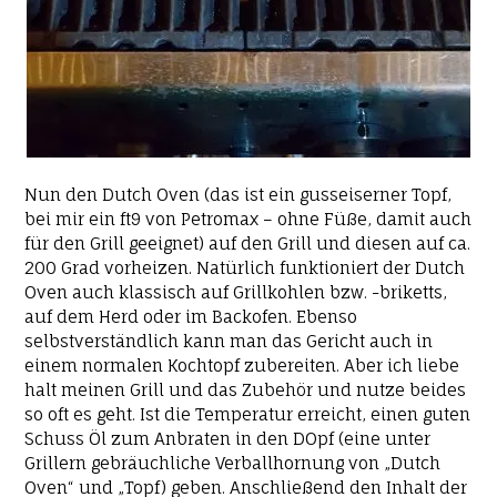
Nun den Dutch Oven (das ist ein gusseiserner Topf,
bei mir ein ft9 von Petromax – ohne Füße, damit auch
für den Grill geeignet) auf den Grill und diesen auf ca.
200 Grad vorheizen. Natürlich funktioniert der Dutch
Oven auch klassisch auf Grillkohlen bzw. -briketts,
auf dem Herd oder im Backofen. Ebenso
selbstverständlich kann man das Gericht auch in
einem normalen Kochtopf zubereiten. Aber ich liebe
halt meinen Grill und das Zubehör und nutze beides
so oft es geht. Ist die Temperatur erreicht, einen guten
Schuss Öl zum Anbraten in den DOpf (eine unter
Grillern gebräuchliche Verballhornung von „Dutch
Oven“ und „Topf) geben. Anschließend den Inhalt der