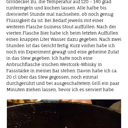
Grilldeckel zu, die Temperatur auf 120 – 140 grad
runterregeln und kochen lassen. Alle halbe bis
dreiviertel Stunde mal nachsehen, ob noch genug
Flüssigkeit da ist. Bei Bedarf jeweils mit einer
weiteren Flasche Guiness Stout auffüllen. Nach der
vierten Flasche Bier habe ich beim letzten Auffüllen
einen knappen Liter Wasser dazu gegeben. Nach zwei
Stunden ist das Gericht fertig. Kurz vorher habe ich
noch ein Experiment gewagt und eine geheime Zutat
in das Stew gegeben. Ich hatte noch eine
Anbruchflasche irischen Westcork-Whisky in
Fassstärke in meiner Bar stehen. Davon habe ich ca.
20 cl über das Stew gegossen, noch einmal
durchgerührt und bei ausgeschaltetem Grill ein paar
Minuten ziehen lassen, bevor ich es serviert habe.