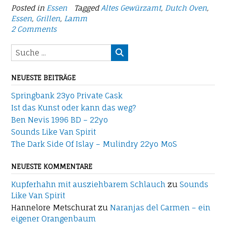
Posted in
Essen
Tagged
Altes Gewürzamt
,
Dutch Oven
,
Essen
,
Grillen
,
Lamm
2 Comments
NEUESTE BEITRÄGE
Springbank 23yo Private Cask
Ist das Kunst oder kann das weg?
Ben Nevis 1996 BD – 22yo
Sounds Like Van Spirit
The Dark Side Of Islay – Mulindry 22yo MoS
NEUESTE KOMMENTARE
Kupferhahn mit ausziehbarem Schlauch
zu
Sounds
Like Van Spirit
Hannelore Metschurat
zu
Naranjas del Carmen – ein
eigener Orangenbaum