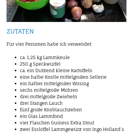
ZUTATEN
Für vier Personen habe ich verwendet:
ca. 1,25 kg Lammkeule
250 g Speckwürfel
ca. ein Dutzend kleine Kartoffeln
eine halbe Knolle mittelgroßen Sellerie
ein halber mittelgroßer Wirsing
sechs mittelgroße Möhren
drei mittelgroße Zwiebeln
drei Stangen Lauch
fünf große Knoblauchzehen
ein Glas Lammfond
vier Flaschen Guiness Extra Stout
zwei Esslöffel Lammgewürz von Ingo Holland’s