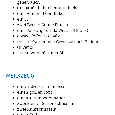
gehen auch.
drei große Hähnchenbrustfilets
eine Handvoll Cornflakes
ein Ei
zwei Becher Creme Fraiche
eine Packung Tortilla Wraps (6 Stück)
etwas Pfeffer und Salz
frische Kräuter oder Gewürze nach Belieben
Olivenöl
1 Liter Sonnenblumenöl
WERKZEUG
ein großes Küchenmesser
einen großen Topf
einen Tortenbodenhalter
zwei kleine Dessertschüsseln
zwei Rührschüsseln
einen Grill