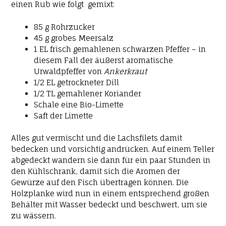
einen Rub wie folgt gemixt:
85 g Rohrzucker
45 g grobes Meersalz
1 EL frisch gemahlenen schwarzen Pfeffer – in
diesem Fall der äußerst aromatische
Urwaldpfeffer von
Ankerkraut
1/2 EL getrockneter Dill
1/2 TL gemahlener Koriander
Schale eine Bio-Limette
Saft der Limette
Alles gut vermischt und die Lachsfilets damit
bedecken und vorsichtig andrücken. Auf einem Teller
abgedeckt wandern sie dann für ein paar Stunden in
den Kühlschrank, damit sich die Aromen der
Gewürze auf den Fisch übertragen können. Die
Holzplanke wird nun in einem entsprechend großen
Behälter mit Wasser bedeckt und beschwert, um sie
zu wässern.