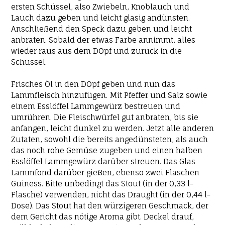
ersten Schüssel, also Zwiebeln, Knoblauch und
Lauch dazu geben und leicht glasig andünsten.
Anschließend den Speck dazu geben und leicht
anbraten. Sobald der etwas Farbe annimmt, alles
wieder raus aus dem DOpf und zurück in die
Schüssel.
Frisches Öl in den DOpf geben und nun das
Lammfleisch hinzufügen. Mit Pfeffer und Salz sowie
einem Esslöffel Lammgewürz bestreuen und
umrühren. Die Fleischwürfel gut anbraten, bis sie
anfangen, leicht dunkel zu werden. Jetzt alle anderen
Zutaten, sowohl die bereits angedünsteten, als auch
das noch rohe Gemüse zugeben und einen halben
Esslöffel Lammgewürz darüber streuen. Das Glas
Lammfond darüber gießen, ebenso zwei Flaschen
Guiness. Bitte unbedingt das Stout (in der 0,33 l-
Flasche) verwenden, nicht das Draught (in der 0,44 l-
Dose). Das Stout hat den würzigeren Geschmack, der
dem Gericht das nötige Aroma gibt. Deckel drauf,