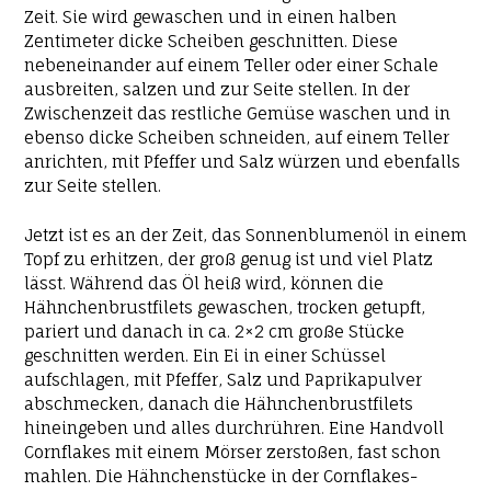
Zeit. Sie wird gewaschen und in einen halben
Zentimeter dicke Scheiben geschnitten. Diese
nebeneinander auf einem Teller oder einer Schale
ausbreiten, salzen und zur Seite stellen. In der
Zwischenzeit das restliche Gemüse waschen und in
ebenso dicke Scheiben schneiden, auf einem Teller
anrichten, mit Pfeffer und Salz würzen und ebenfalls
zur Seite stellen.
Jetzt ist es an der Zeit, das Sonnenblumenöl in einem
Topf zu erhitzen, der groß genug ist und viel Platz
lässt. Während das Öl heiß wird, können die
Hähnchenbrustfilets gewaschen, trocken getupft,
pariert und danach in ca. 2×2 cm große Stücke
geschnitten werden. Ein Ei in einer Schüssel
aufschlagen, mit Pfeffer, Salz und Paprikapulver
abschmecken, danach die Hähnchenbrustfilets
hineingeben und alles durchrühren. Eine Handvoll
Cornflakes mit einem Mörser zerstoßen, fast schon
mahlen. Die Hähnchenstücke in der Cornflakes-