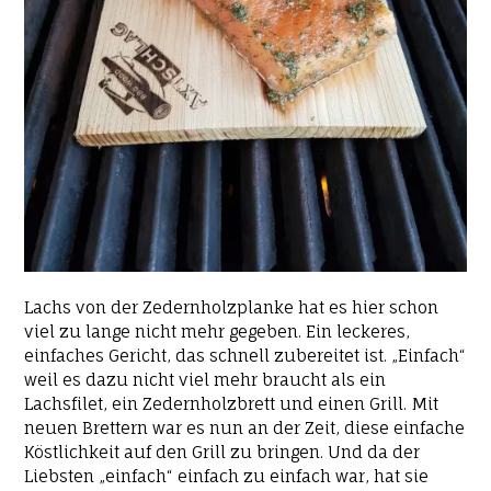
Lachs von der Zedernholzplanke hat es hier schon
viel zu lange nicht mehr gegeben. Ein leckeres,
einfaches Gericht, das schnell zubereitet ist. „Einfach“
weil es dazu nicht viel mehr braucht als ein
Lachsfilet, ein Zedernholzbrett und einen Grill. Mit
neuen Brettern war es nun an der Zeit, diese einfache
Köstlichkeit auf den Grill zu bringen. Und da der
Liebsten „einfach“ einfach zu einfach war, hat sie