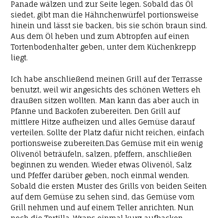
Panade wälzen und zur Seite legen. Sobald das Öl
siedet, gibt man die Hähnchenwürfel portionsweise
hinein und lässt sie backen, bis sie schön braun sind.
Aus dem Öl heben und zum Abtropfen auf einen
Tortenbodenhalter geben, unter dem Küchenkrepp
liegt.
Ich habe anschließend meinen Grill auf der Terrasse
benutzt, weil wir angesichts des schönen Wetters eh
draußen sitzen wollten. Man kann das aber auch in
Pfanne und Backofen zubereiten. Den Grill auf
mittlere Hitze aufheizen und alles Gemüse darauf
verteilen. Sollte der Platz dafür nicht reichen, einfach
portionsweise zubereiten.Das Gemüse mit ein wenig
Olivenöl beträufeln, salzen, pfeffern, anschließen
beginnen zu wenden. Wieder etwas Olivenöl, Salz
und Pfeffer darüber geben, noch einmal wenden.
Sobald die ersten Muster des Grills von beiden Seiten
auf dem Gemüse zu sehen sind, das Gemüse vom
Grill nehmen und auf einem Teller anrichten. Nun