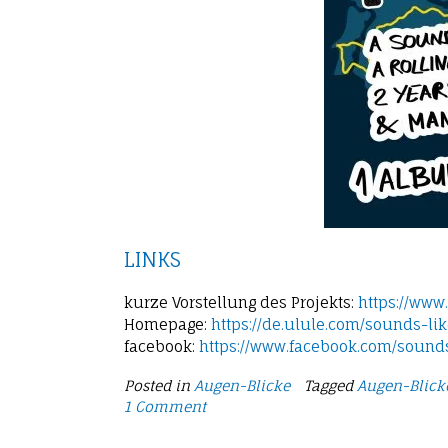
LINKS
kurze Vorstellung des Projekts:
https://ww
Homepage:
https://de.ulule.com/sounds-l
facebook:
https://www.facebook.com/sounds
Posted in
Augen-Blicke
Tagged
Augen-Blick
1 Comment