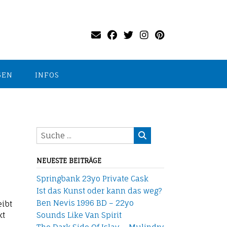
GEN
INFOS
NEUESTE BEITRÄGE
Springbank 23yo Private Cask
Ist das Kunst oder kann das weg?
Ben Nevis 1996 BD – 22yo
eibt
kt
Sounds Like Van Spirit