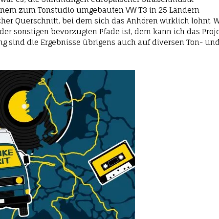
 einem zum Tonstudio umgebauten VW T3 in 25 Ländern
her Querschnitt, bei dem sich das Anhören wirklich lohnt. 
der sonstigen bevorzugten Pfade ist, dem kann ich das Proj
g sind die Ergebnisse übrigens auch auf diversen Ton- un