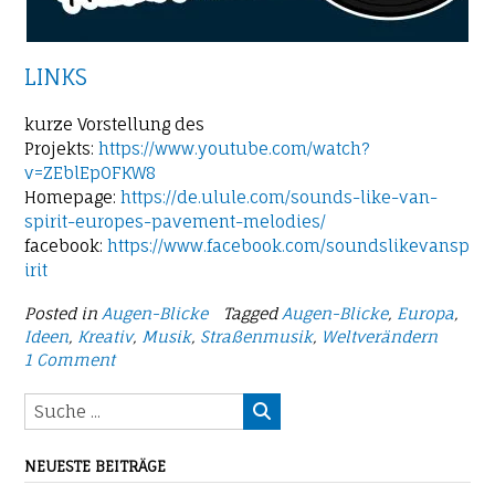
LINKS
kurze Vorstellung des
Projekts:
https://www.youtube.com/watch?
v=ZEblEp0FKW8
Homepage:
https://de.ulule.com/sounds-like-van-
spirit-europes-pavement-melodies/
facebook:
https://www.facebook.com/soundslikevansp
irit
Posted in
Augen-Blicke
Tagged
Augen-Blicke
,
Europa
,
Ideen
,
Kreativ
,
Musik
,
Straßenmusik
,
Weltverändern
1 Comment
NEUESTE BEITRÄGE