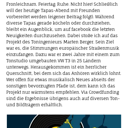
Fronleichnam. Feiertag. Ruhe. Nicht hier! Schließlich
will der heutige Tapas-Abend mit Freunden
vorbereitet werden (eigener Beitrag folgt). Während
diverse Tapas gerade köcheln oder durchziehen,
bleibt ein Augenblick, um auf facebook die letzten
Neuigkeiten durchzusehen. Dabei stoße ich auf das
Projekt des Toningenieurs Marten Berger. Sein Ziel
war es, die Stimmungen europäischer Straßenmusik
einzufangen. Dazu war er zwei Jahre mit einem zum
Tonstudio umgebauten VW T3 in 25 Ländern
unterwegs. Herausgekommen ist ein herrlicher
Querschnitt, bei dem sich das Anhören wirklich lohnt.
Wer offen für etwas musikalisch Neues abseits der
sonstigen bevorzugten Pfade ist, dem kann ich das
Projekt nur wärmstens empfehlen. Via Crowdfunding
sind die Ergebnisse übrigens auch auf diversen Ton-
und Bildträgern erhältlich.