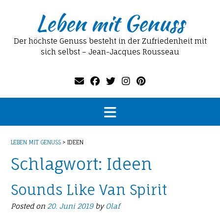
Skip
Leben mit Genuss
to
content
Der höchste Genuss besteht in der Zufriedenheit mit
sich selbst – Jean-Jacques Rousseau
LEBEN MIT GENUSS
>
IDEEN
Schlagwort:
Ideen
Sounds Like Van Spirit
Posted on
20. Juni 2019
by
Olaf