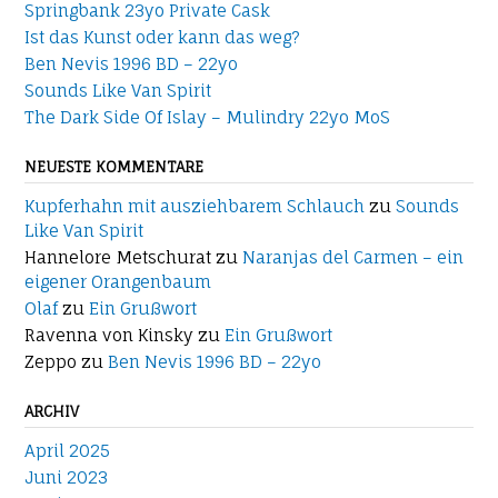
Springbank 23yo Private Cask
Ist das Kunst oder kann das weg?
Ben Nevis 1996 BD – 22yo
Sounds Like Van Spirit
The Dark Side Of Islay – Mulindry 22yo MoS
NEUESTE KOMMENTARE
Kupferhahn mit ausziehbarem Schlauch
zu
Sounds
Like Van Spirit
Hannelore Metschurat
zu
Naranjas del Carmen – ein
eigener Orangenbaum
Olaf
zu
Ein Grußwort
Ravenna von Kinsky
zu
Ein Grußwort
Zeppo
zu
Ben Nevis 1996 BD – 22yo
ARCHIV
April 2025
Juni 2023