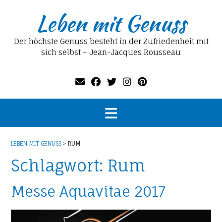
Skip
Leben mit Genuss
to
content
Der höchste Genuss besteht in der Zufriedenheit mit
sich selbst – Jean-Jacques Rousseau
LEBEN MIT GENUSS
>
RUM
Schlagwort:
Rum
Messe Aquavitae 2017