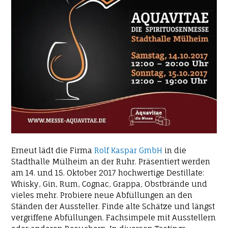
Erneut lädt die Firma
Rolf Kaspar GmbH
in die
Stadthalle Mülheim an der Ruhr. Präsentiert werden
am 14. und 15. Oktober 2017 hochwertige Destillate:
Whisky, Gin, Rum, Cognac, Grappa, Obstbrände und
vieles mehr. Probiere neue Abfüllungen an den
Ständen der Aussteller. Finde alte Schätze und längst
vergriffene Abfüllungen. Fachsimpele mit Ausstellern