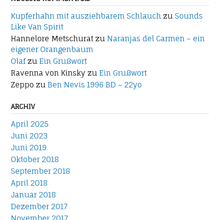
Kupferhahn mit ausziehbarem Schlauch
zu
Sounds
Like Van Spirit
Hannelore Metschurat
zu
Naranjas del Carmen – ein
eigener Orangenbaum
Olaf
zu
Ein Grußwort
Ravenna von Kinsky
zu
Ein Grußwort
Zeppo
zu
Ben Nevis 1996 BD – 22yo
ARCHIV
April 2025
Juni 2023
Juni 2019
Oktober 2018
September 2018
April 2018
Januar 2018
Dezember 2017
November 2017