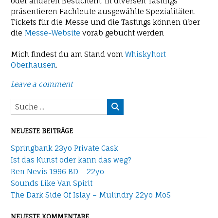
oder anderen Besuchern. In diversen Tastings
präsentieren Fachleute ausgewählte Spezialitäten.
Tickets für die Messe und die Tastings können über
die
Messe-Website
vorab gebucht werden
Mich findest du am Stand vom
Whiskyhort
Oberhausen
.
Leave a comment
NEUESTE BEITRÄGE
Springbank 23yo Private Cask
Ist das Kunst oder kann das weg?
Ben Nevis 1996 BD – 22yo
Sounds Like Van Spirit
The Dark Side Of Islay – Mulindry 22yo MoS
NEUESTE KOMMENTARE