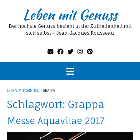
Skip
Leben mit Genuss
to
content
Der höchste Genuss besteht in der Zufriedenheit mit
sich selbst – Jean-Jacques Rousseau
LEBEN MIT GENUSS
>
GRAPPA
Schlagwort:
Grappa
Messe Aquavitae 2017