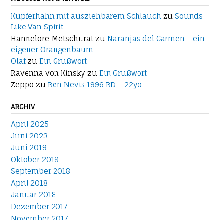
Kupferhahn mit ausziehbarem Schlauch
zu
Sounds
Like Van Spirit
Hannelore Metschurat
zu
Naranjas del Carmen – ein
eigener Orangenbaum
Olaf
zu
Ein Grußwort
Ravenna von Kinsky
zu
Ein Grußwort
Zeppo
zu
Ben Nevis 1996 BD – 22yo
ARCHIV
April 2025
Juni 2023
Juni 2019
Oktober 2018
September 2018
April 2018
Januar 2018
Dezember 2017
November 2017