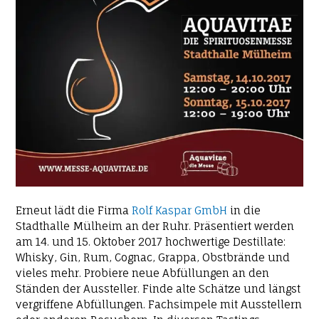
Erneut lädt die Firma
Rolf Kaspar GmbH
in die
Stadthalle Mülheim an der Ruhr. Präsentiert werden
am 14. und 15. Oktober 2017 hochwertige Destillate:
Whisky, Gin, Rum, Cognac, Grappa, Obstbrände und
vieles mehr. Probiere neue Abfüllungen an den
Ständen der Aussteller. Finde alte Schätze und längst
vergriffene Abfüllungen. Fachsimpele mit Ausstellern