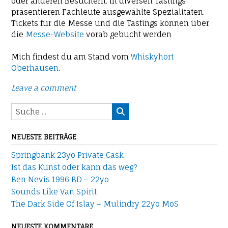
oder anderen Besuchern. In diversen Tastings
präsentieren Fachleute ausgewählte Spezialitäten.
Tickets für die Messe und die Tastings können über
die
Messe-Website
vorab gebucht werden
Mich findest du am Stand vom
Whiskyhort
Oberhausen
.
Leave a comment
NEUESTE BEITRÄGE
Springbank 23yo Private Cask
Ist das Kunst oder kann das weg?
Ben Nevis 1996 BD – 22yo
Sounds Like Van Spirit
The Dark Side Of Islay – Mulindry 22yo MoS
NEUESTE KOMMENTARE