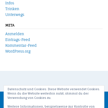
Infos
Trinken
Unterwegs
META
Anmelden
Eintrags-Feed
Kommentar-Feed
WordPress.org
Datenschutz und Cookies: Diese Website verwendet Cookies.
Wenn du die Website weiterhin nutzt, stimmst du der
Verwendung von Cookies zu.
Copyright © 2017 by Olaf Fetting / Theme by
Out the Box
/
Weitere Informationen, beispielsweise zur Kontrolle von