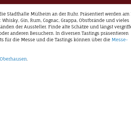
die Stadthalle Mülheim an der Ruhr. Präsentiert werden am 
e: Whisky, Gin, Rum, Cognac, Grappa, Obstbrände und vieles
nden der Aussteller. Finde alte Schätze und längst vergrif
oder anderen Besuchern. In diversen Tastings präsentieren
ets für die Messe und die Tastings können über die
Messe-
 Oberhausen
.