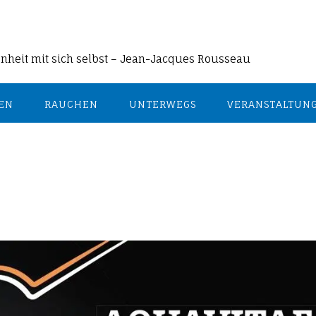
enheit mit sich selbst – Jean-Jacques Rousseau
EN
RAUCHEN
UNTERWEGS
VERANSTALTUN